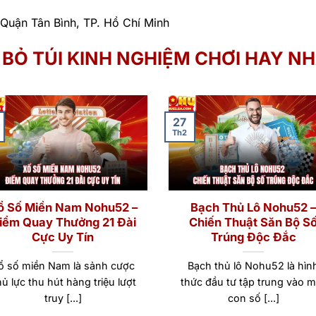
Quận Tân Bình, TP. Hồ Chí Minh
OHU52
khiến hội viên thích thú
BỎ TÚI KINH NGHIỆM CHƠI HAY N
thị trường game online với nhiều dịch vụ chất lượng. Đây
n định.
game NOHU52
27
Th2
HU52
đã đạt được rất nhiều thành tựu khẳng định vị thế củ
ủa thương hiệu với những thành tựu như sau:
ạng khác nhau từ cơ bản cho đến nâng cao đáp ứng mọi nhu
ổ Số Miền Nam Nohu52 –
Bạch Thủ Lô Nohu52 –
 ký tài khoản trên khắp toàn quốc thể hiện rõ mức độ uy tín 
iểm Quay Thưởng 21 Đài
Chiến Thuật Săn Bộ S
Cực Uy Tín
Trúng Độc Đắc
ật hiện đại thông qua giao dịch an toàn để bảo vệ hội viê
ín trong và ngoài nước. Không gian giải trí mang đến trải 
ổ số miền Nam là sảnh cược
Bạch thủ lô Nohu52 là hìn
ủ lực thu hút hàng triệu lượt
thức đầu tư tập trung vào m
truy [...]
con số [...]
2