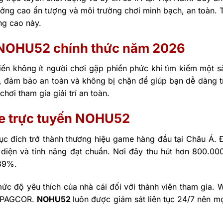
hưởng cao ấn tượng và môi trường chơi minh bạch, an toàn. 
ợng cao này.
ủ NOHU52 chính thức năm 2026
ến không ít người chơi gặp phiền phức khi tìm kiếm một s
 đảm bảo an toàn và không bị chặn để giúp bạn dễ dàng tru
hơi tham gia giải trí an toàn.
 trực tuyến
NOHU52
 đích trở thành thương hiệu game hàng đầu tại Châu Á. 
o diện và tính năng đạt chuẩn. Nơi đây thu hút hơn 800.00
 89%.
ức độ yêu thích của nhà cái đối với thành viên tham gia.
hư PAGCOR.
NOHU52
luôn được giám sát liên tục 24/7 nên 