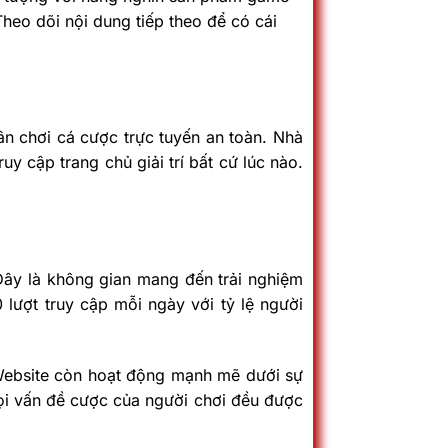
Theo dõi nội dung tiếp theo để có cái
ân chơi cá cược trực tuyến an toàn. Nhà
y cập trang chủ giải trí bất cứ lúc nào
.
Đây là không gian mang đến trải nghiệm
0 lượt truy cập mỗi ngày với tỷ lệ người
 Website còn hoạt động mạnh mẽ dưới sự
mọi vấn đề cược của người chơi đều được