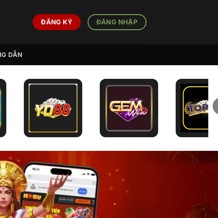
ĐĂNG KÝ
ĐĂNG NHẬP
NG DẪN