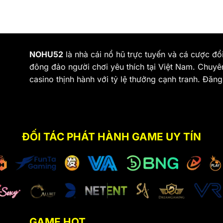
n thông qua nhiều giải thưởng nổi bật trong thị trường gam
an dài nên bạn có thể yên tâm đặt cược.
NOHU52
là nhà cái nổ hũ trực tuyến và cá cược đổ
Các giải thưởng
đông đảo người chơi yêu thích tại Việt Nam. Chuyên
iệm xuất sắc.
casino thịnh hành với tỷ lệ thưởng cạnh tranh. Đăn
ợc yêu thích với số lượng thành viên đông đảo.
ật thông tin an toàn.
 đầu tại thị trường Việt Nam.
ĐỐI TÁC PHÁT HÀNH GAME UY TÍN
GAME HOT